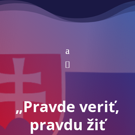
„Pravde veriť,
pravdu žiť