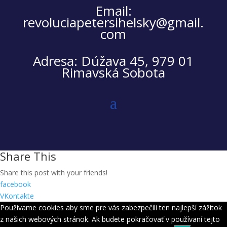
Email:
revoluciapetersihelsky@gmail.
com
Adresa: Dúžava 45, 979 01
Rimavská Sobota
Share This
Share this post with your friends!
facebook
VKontakte
Používame cookies aby sme pre vás zabezpečili ten najlepší zážitok
z našich webových stránok. Ak budete pokračovať v používaní tejto