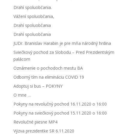
Drahí spoluobčania.
Vážení spoluobčania,
Drahí spoluobčania
Drahí spoluobčania
JUDr. Branislav Harabin je pre mňa národný hrdina
Sviečkový pochod za Slobodu – Pred Prezidentským
palácom
Oznámenie o pochodoch mestu BA
Odborný tím na elimináciu COVID 19
Adoptuj si bus – POKYNY
O mne …
Pokyny na revolučný pochod 16.11.2020 o 16:00
Pokyny na sviečkový pochod 15.11.2020 o 16:00
Revolučné piesne MP4
Výzva prezidentke SR 6.11.2020