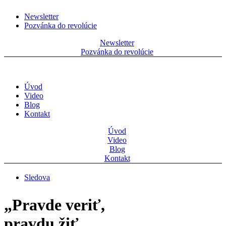
Newsletter
Pozvánka do revolúcie
Newsletter
Pozvánka do revolúcie
Úvod
Video
Blog
Kontakt
Úvod
Video
Blog
Kontakt
Sledova
„Pravde veriť,
pravdu žiť