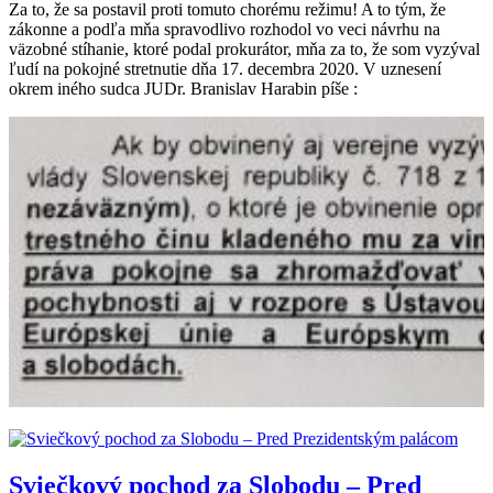
Za to, že sa postavil proti tomuto chorému režimu! A to tým, že
zákonne a podľa mňa spravodlivo rozhodol vo veci návrhu na
väzobné stíhanie, ktoré podal prokurátor, mňa za to, že som vyzýval
ľudí na pokojné stretnutie dňa 17. decembra 2020. V uznesení
okrem iného sudca JUDr. Branislav Harabin píše :
Sviečkový pochod za Slobodu – Pred