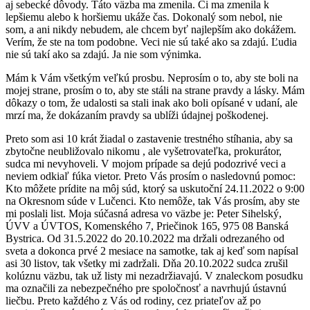
aj sebecké dôvody. Táto väzba ma zmenila. Či ma zmenila k
lepšiemu alebo k horšiemu ukáže čas. Dokonalý som nebol, nie
som, a ani nikdy nebudem, ale chcem byť najlepším ako dokážem.
Verím, že ste na tom podobne. Veci nie sú také ako sa zdajú. Ľudia
nie sú takí ako sa zdajú. Ja nie som výnimka.
Mám k Vám všetkým veľkú prosbu. Neprosím o to, aby ste boli na
mojej strane, prosím o to, aby ste stáli na strane pravdy a lásky. Mám
dôkazy o tom, že udalosti sa stali inak ako boli opísané v udaní, ale
mrzí ma, že dokázaním pravdy sa ublíži údajnej poškodenej.
Preto som asi 10 krát žiadal o zastavenie trestného stíhania, aby sa
zbytočne neubližovalo nikomu , ale vyšetrovateľka, prokurátor,
sudca mi nevyhoveli. V mojom prípade sa dejú podozrivé veci a
neviem odkiaľ fúka vietor. Preto Vás prosím o nasledovnú pomoc:
Kto môžete prídite na môj súd, ktorý sa uskutoční 24.11.2022 o 9:00
na Okresnom súde v Lučenci. Kto nemôže, tak Vás prosím, aby ste
mi poslali list. Moja súčasná adresa vo väzbe je: Peter Sihelský,
ÚVV a ÚVTOS, Komenského 7, Priečinok 165, 975 08 Banská
Bystrica. Od 31.5.2022 do 20.10.2022 ma držali odrezaného od
sveta a dokonca prvé 2 mesiace na samotke, tak aj keď som napísal
asi 30 listov, tak všetky mi zadržali. Dňa 20.10.2022 sudca zrušil
kolúznu väzbu, tak už listy mi nezadržiavajú. V znaleckom posudku
ma označili za nebezpečného pre spoločnosť a navrhujú ústavnú
liečbu. Preto každého z Vás od rodiny, cez priateľov až po