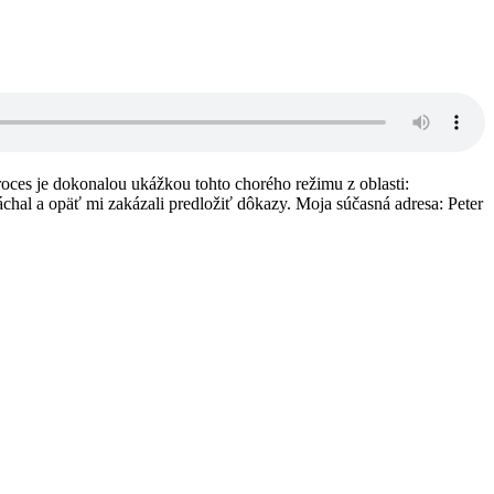
ces je dokonalou ukážkou tohto chorého režimu z oblasti:
äť mi zakázali predložiť dôkazy. Moja súčasná adresa: Peter