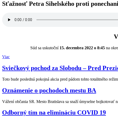
Sťažnosť Petra Sihelského proti ponechani
V
Súd sa uskutoční
15. decembra 2022 o 8:45
na okr
Viac
Sviečkový pochod za Slobodu – Pred Prez
Toto bude posledná pokojná akcia pred pádom tohto totalitného režimu.
Oznámenie o pochodoch mestu BA
Vážení občania SR. Mesto Bratislava sa snaží úmyselne bojkotovať n
Odborný tím na elimináciu COVID 19