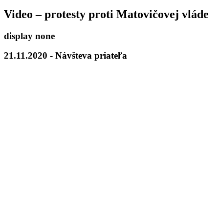
Video – protesty proti Matovičovej vláde
display none
21.11.2020 - Návšteva priateľa