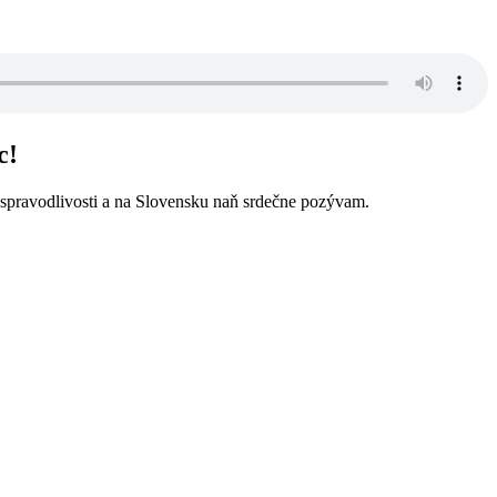
c!
 spravodlivosti a na Slovensku naň srdečne pozývam.