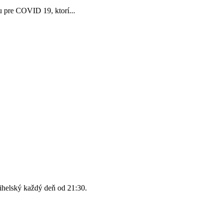
u pre COVID 19, ktorí...
ihelský každý deň od 21:30.