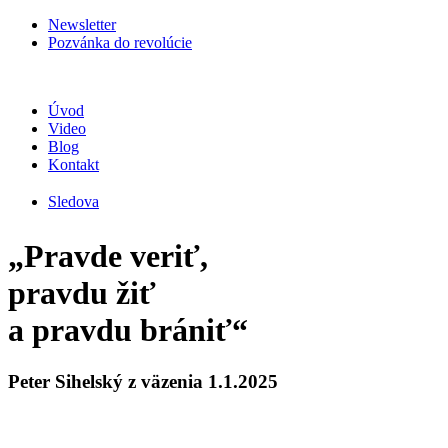
Newsletter
Pozvánka do revolúcie
Úvod
Video
Blog
Kontakt
Sledova
„Pravde veriť,
pravdu žiť
a pravdu brániť“
Peter Sihelský z väzenia 1.1.2025