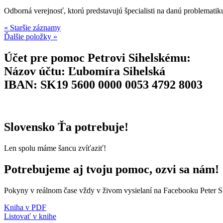
Odborná verejnosť, ktorú predstavujú špecialisti na danú problematik
« Staršie záznamy
Ďalšie položky »
Účet pre pomoc Petrovi Sihelskému:
Názov účtu:
Ľubomíra Sihelská
IBAN: SK19 5600 0000 0053 4792 8003
Slovensko Ťa potrebuje!
Len spolu máme šancu zvíťaziť!
Potrebujeme aj tvoju pomoc, ozvi sa nám!
Pokyny v reálnom čase vždy v živom vysielaní na Facebooku Peter S
Kniha v PDF
Listovať v knihe